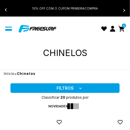
10% OFF COM O CUPOM PRIMEIRACOMPRA
0
CHINELOS
Início
Chinelos
FILTROS
Classificar
20
produtos por
NOVIDADES