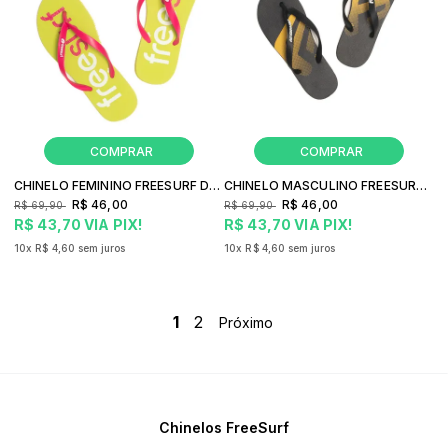
CHINELO FEMININO FREESURF DOUBLE
CHINELO MASCULINO FREESURF LOGO
R$ 46,00
R$ 46,00
R$ 69,90
R$ 69,90
R$ 43,70
VIA PIX!
R$ 43,70
VIA PIX!
10x
R$ 4,60
sem juros
10x
R$ 4,60
sem juros
1
2
Chinelos FreeSurf