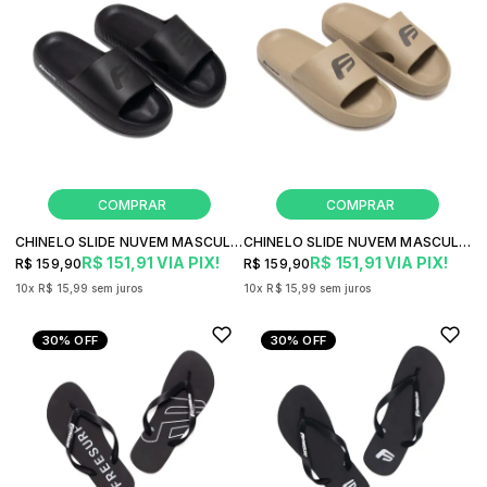
CHINELO SLIDE NUVEM MASCULINO FREESURF FS
CHINELO SLIDE NUVEM MASCULINO FREESURF FS
R$ 151,91
VIA PIX!
R$ 151,91
VIA PIX!
R$ 159,90
R$ 159,90
10x
R$ 15,99
sem juros
10x
R$ 15,99
sem juros
30%
OFF
30%
OFF