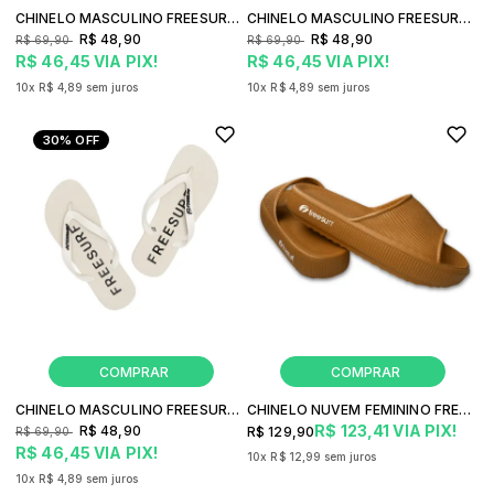
CHINELO MASCULINO FREESURF LOGO CLASSICO
CHINELO MASCULINO FREESURF BOLD
R$ 48,90
R$ 48,90
R$ 69,90
R$ 69,90
R$ 46,45
VIA PIX!
R$ 46,45
VIA PIX!
10x
R$ 4,89
sem juros
10x
R$ 4,89
sem juros
30%
OFF
CHINELO MASCULINO FREESURF BOLD
CHINELO NUVEM FEMININO FREESURF CLOUD
R$ 123,41
VIA PIX!
R$ 48,90
R$ 129,90
R$ 69,90
R$ 46,45
VIA PIX!
10x
R$ 12,99
sem juros
10x
R$ 4,89
sem juros