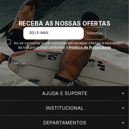
RECEBA AS NOSSAS OFERTAS
SEU E-MAIL
Cadastrar
Ao se cadastrar você concorda em receber ofertas e novidades
da loja por e-mail conforme a
Política de Privacidade
AJUDA E SUPORTE
INSTITUCIONAL
DEPARTAMENTOS