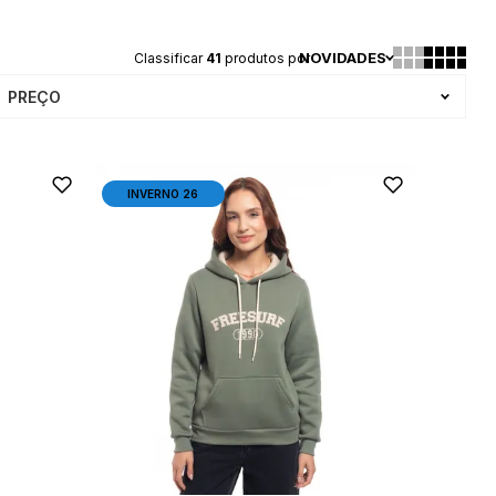
NOVIDADES
Classificar
41
produtos por
PREÇO
INVERNO 26