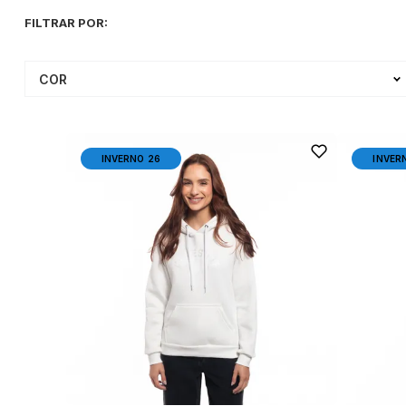
COR
INVERNO 26
INVER