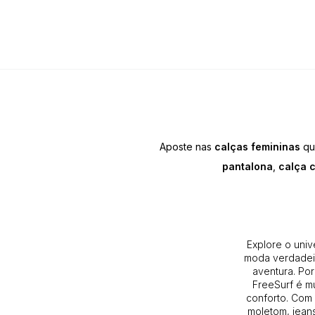
Aposte nas
calças femininas
qu
pantalona
,
calça 
Explore o univ
moda verdadeir
aventura. Por
FreeSurf é m
conforto. Com 
moletom, jeans