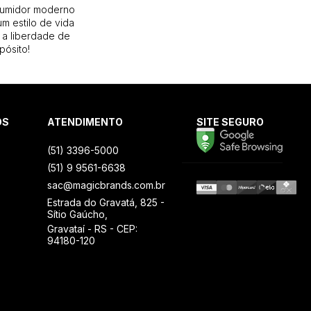
sumidor moderno
m estilo de vida
 a liberdade de
pósito!
OS
ATENDIMENTO
SITE SEGURO
(51) 3396-5000
(51) 9 9561-6638
sac@magicbrands.com.br
Estrada do Gravatá, 825 -
Sítio Gaúcho,
Gravataí - RS - CEP:
94180-120