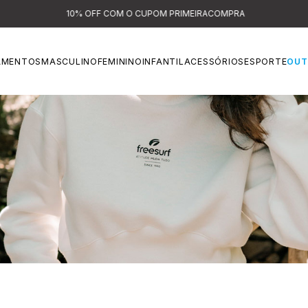
10% OFF COM O CUPOM PRIMEIRACOMPRA
AMENTOS
MASCULINO
FEMININO
INFANTIL
ACESSÓRIOS
ESPORTE
OUT
MOLETONS