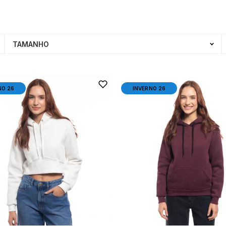
TAMANHO
NO 26
INVERNO 26