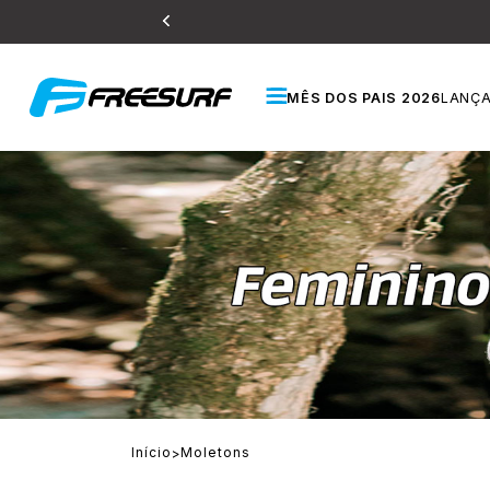
MÊS DOS PAIS 2026
LANÇ
Início
Moletons