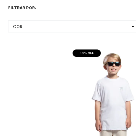
COR
50%
OFF