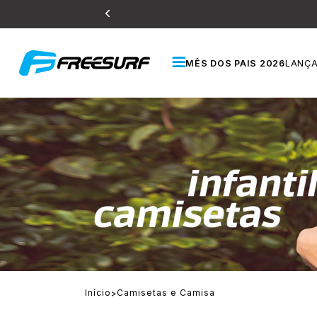
10% OFF COM O CUPOM
MÊS DOS PAIS 2026
LANÇ
Início
Camisetas e Camisa