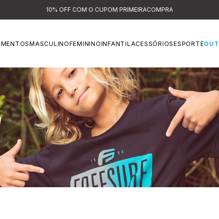
 PRIMEIRACOMPRA
AMENTOS
MASCULINO
FEMININO
INFANTIL
ACESSÓRIOS
ESPORTE
OUT
CAMISETAS E CAMISA