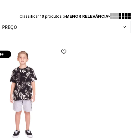
MENOR RELEVÂNCIA
Classificar
19
produtos por
PREÇO
FF