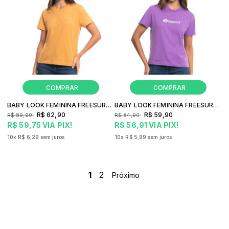
BABY LOOK FEMININA FREESURF MINIMAL
BABY LOOK FEMININA FREESURF BASIC
R$ 62,90
R$ 59,90
R$ 89,90
R$ 84,90
R$ 59,75
VIA PIX!
R$ 56,91
VIA PIX!
10x
R$ 6,29
sem juros
10x
R$ 5,99
sem juros
1
2