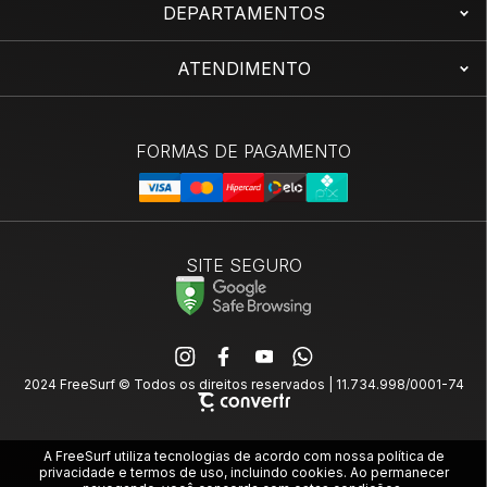
DEPARTAMENTOS
ATENDIMENTO
SITE SEGURO
2024 FreeSurf © Todos os direitos reservados | 11.734.998/0001-74
A FreeSurf utiliza tecnologias de acordo com nossa política de
privacidade e termos de uso, incluindo cookies. Ao permanecer