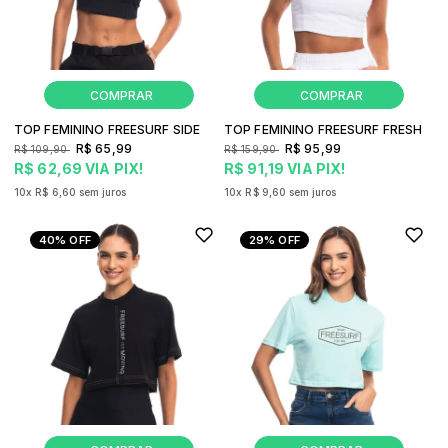
TOP FEMININO FREESURF SIDE
TOP FEMININO FREESURF FRESH
R$ 65,99
R$ 95,99
R$ 109,90
R$ 159,90
R$ 62,69
VIA PIX!
R$ 91,19
VIA PIX!
10x
R$ 6,60
sem juros
10x
R$ 9,60
sem juros
40%
OFF
29%
OFF