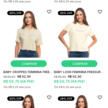
10x
R$ 5,99
sem juros
10x
R$ 6,29
sem juros
30%
OFF
30%
OFF
BABY CROPPED FEMININA FREESURF COLOR
BABY LOOK FEMININA FREESURF CONNECT
R$ 62,90
R$ 62,90
R$ 89,90
R$ 89,90
R$ 59,75
VIA PIX!
R$ 59,75
VIA PIX!
10x
R$ 6,29
sem juros
10x
R$ 6,29
sem juros
30%
OFF
29%
OFF