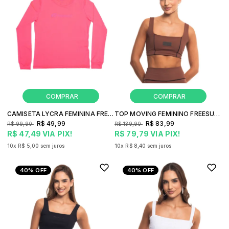
CAMISETA LYCRA FEMININA FREESURF BEACH UV
TOP MOVING FEMININO FREESURF DEMI
R$ 49,99
R$ 83,99
R$ 99,90
R$ 139,90
R$ 47,49
VIA PIX!
R$ 79,79
VIA PIX!
10x
R$ 5,00
sem juros
10x
R$ 8,40
sem juros
40%
OFF
40%
OFF