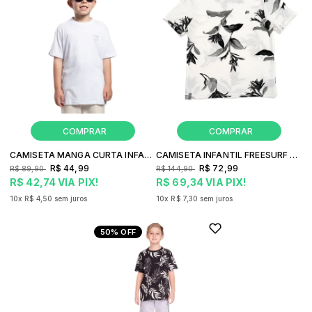
CAMISETA MANGA CURTA INFANTIL FREESURF WAVE
CAMISETA INFANTIL FREESURF GREY FLOWER
R$ 44,99
R$ 72,99
R$ 89,90
R$ 144,90
R$ 42,74
VIA PIX!
R$ 69,34
VIA PIX!
10x
R$ 4,50
sem juros
10x
R$ 7,30
sem juros
50%
OFF