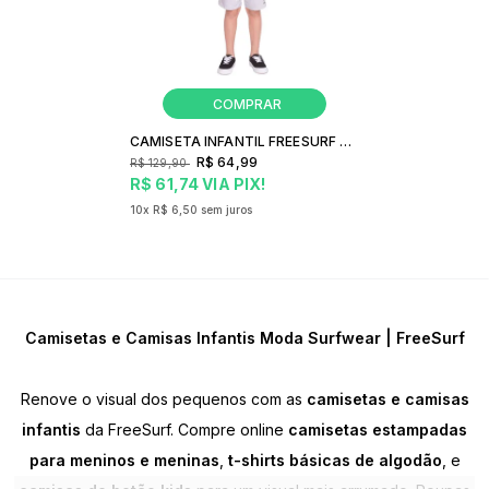
CAMISETA INFANTIL FREESURF LEAVES
R$ 64,99
R$ 129,90
R$ 61,74
VIA PIX!
10x
R$ 6,50
sem juros
Camisetas e Camisas Infantis Moda Surfwear | FreeSurf
Renove o visual dos pequenos com as
camisetas e camisas
infantis
da FreeSurf. Compre online
camisetas estampadas
para meninos e meninas
,
t-shirts básicas de algodão
, e