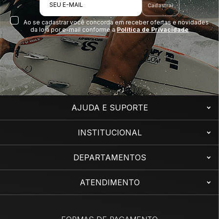
SEU E-MAIL
Cadastrar
Ao se cadastrar você concorda em receber ofertas e novidades
da loja por e-mail conforme a
Política de Privacidade
AJUDA E SUPORTE
INSTITUCIONAL
DEPARTAMENTOS
ATENDIMENTO