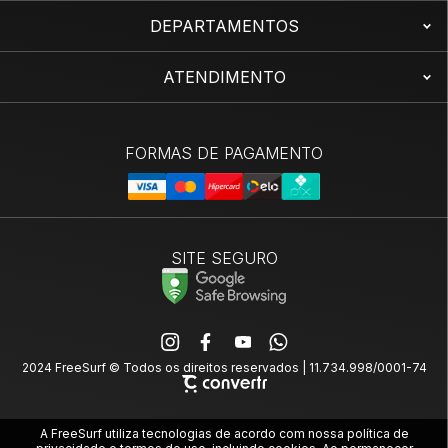
DEPARTAMENTOS
ATENDIMENTO
SITE SEGURO
2024 FreeSurf © Todos os direitos reservados | 11.734.998/0001-74
A FreeSurf utiliza tecnologias de acordo com nossa política de