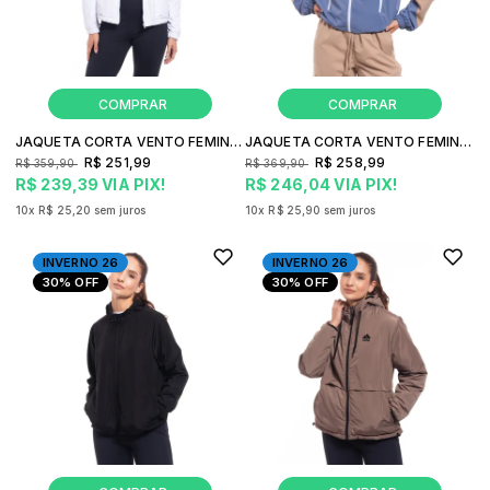
JAQUETA CORTA VENTO FEMININA FREESURF WIND COM CAPUZ
JAQUETA CORTA VENTO FEMININA FREESURF COLOR COM CAPUZ
R$ 251,99
R$ 258,99
R$ 359,90
R$ 369,90
R$ 239,39
VIA PIX!
R$ 246,04
VIA PIX!
10x
R$ 25,20
sem juros
10x
R$ 25,90
sem juros
INVERNO 26
INVERNO 26
30%
OFF
30%
OFF