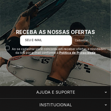
RECEBA AS NOSSAS OFERTAS
SEU E-MAIL
Cadastrar
Ao se cadastrar você concorda em receber ofertas e novidades
da loja por e-mail conforme a
Política de Privacidade
AJUDA E SUPORTE
INSTITUCIONAL