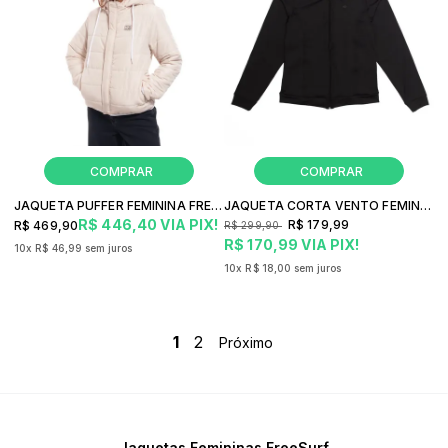
JAQUETA PUFFER FEMININA FREESURF ESSENCIAL COM CAPUZ REMOVÍVEL
JAQUETA CORTA VENTO FEMININO FREESURF MOVING POWER
R$ 446,40
VIA PIX!
R$ 179,99
R$ 469,90
R$ 299,90
R$ 170,99
VIA PIX!
10x
R$ 46,99
sem juros
10x
R$ 18,00
sem juros
1
2
Jaquetas Femininas FreeSurf