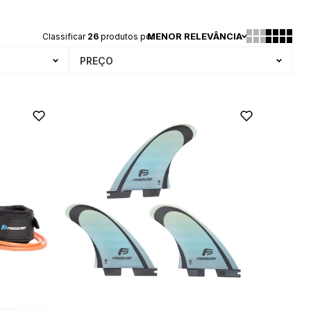
MENOR RELEVÂNCIA
Classificar
26
produtos por
PREÇO