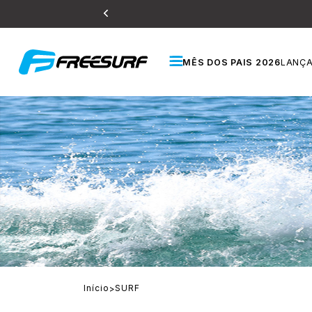
MÊS DOS PAIS 2026
LANÇ
Início
SURF