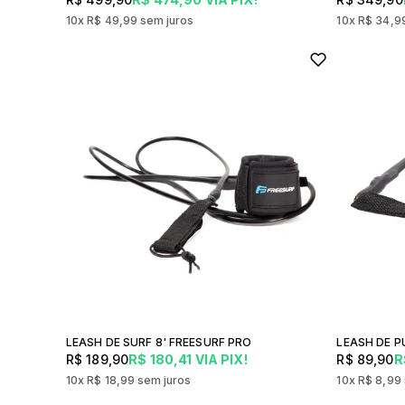
10x
R$ 49,99
sem juros
10x
R$ 34,9
LEASH DE SURF 8' FREESURF PRO
LEASH DE 
R$ 189,90
R$ 180,41
VIA PIX!
R$ 89,90
R
10x
R$ 18,99
sem juros
10x
R$ 8,99