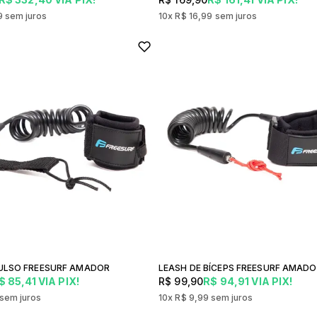
9
sem juros
10x
R$ 16,99
sem juros
PULSO FREESURF AMADOR
LEASH DE BÍCEPS FREESURF AMAD
$ 85,41
VIA PIX!
R$ 99,90
R$ 94,91
VIA PIX!
sem juros
10x
R$ 9,99
sem juros