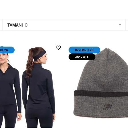
TAMANHO
NO 26
INVERNO 26
30%
OFF