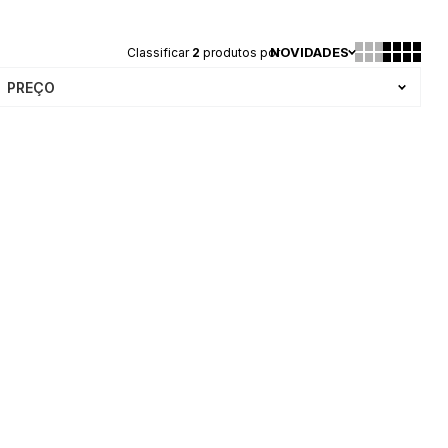
NOVIDADES
Classificar
2
produtos por
PREÇO