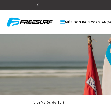
MÊS DOS PAIS 2026
LANÇ
Início
Maiôs de Surf