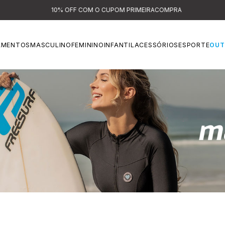
10% OFF COM O CUPOM PRIMEIRACOMPRA
AMENTOS
MASCULINO
FEMININO
INFANTIL
ACESSÓRIOS
ESPORTE
OUT
MAIÔS DE SURF