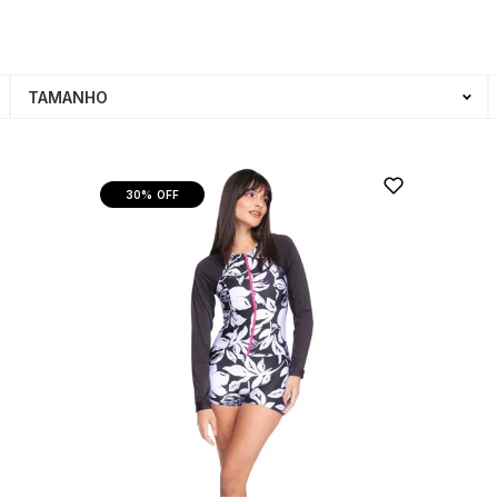
TAMANHO
30%
OFF