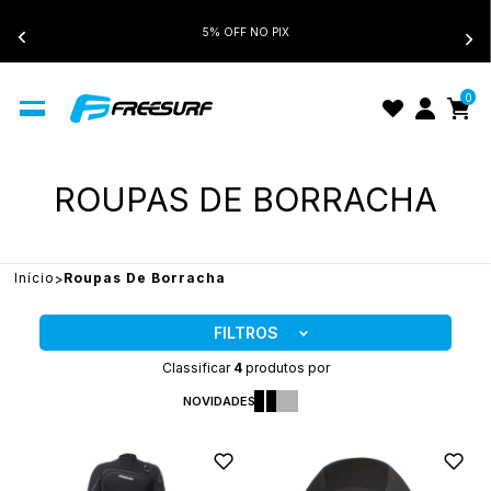
5% OFF NO PIX
0
ROUPAS DE BORRACHA
Início
Roupas De Borracha
FILTROS
Classificar
4
produtos por
NOVIDADES