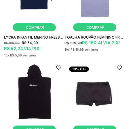
LYCRA INFANTIL MENINO FREESURF NEW
TOALHA ROUPÃO FEMININO FREESURF CLASSIC
R$ 180,41
VIA PIX!
R$ 54,99
R$ 189,90
R$ 109,90
R$ 52,24
VIA PIX!
10x
R$ 18,99
sem juros
10x
R$ 5,50
sem juros
30%
OFF