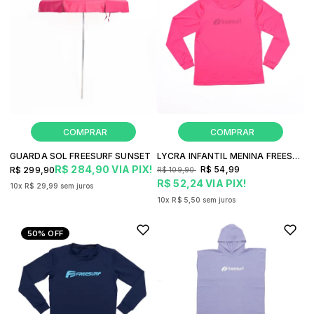
GUARDA SOL FREESURF SUNSET
LYCRA INFANTIL MENINA FREESURF BEACH
R$ 284,90
VIA PIX!
R$ 54,99
R$ 299,90
R$ 109,90
R$ 52,24
VIA PIX!
10x
R$ 29,99
sem juros
10x
R$ 5,50
sem juros
50%
OFF