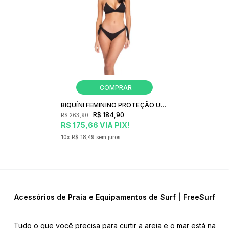
BIQUÍNI FEMININO PROTEÇÃO UV FREESURF BLACK
R$ 184,90
R$ 263,90
R$ 175,66
VIA PIX!
10x
R$ 18,49
sem juros
Acessórios de Praia e Equipamentos de Surf | FreeSurf
Tudo o que você precisa para curtir a areia e o mar está na