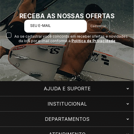
RECEBA AS NOSSAS OFERTAS
SEU E-MAIL
Cadastrar
Ao se cadastrar você concorda em receber ofertas e novidades
da loja por e-mail conforme a
Política de Privacidade
AJUDA E SUPORTE
INSTITUCIONAL
DEPARTAMENTOS