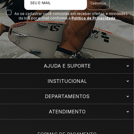
SEU E-MAIL
Cadastrar
Ao se cadastrar você concorda em receber ofertas e novidades
da loja por e-mail conforme a
Política de Privacidade
AJUDA E SUPORTE
INSTITUCIONAL
DEPARTAMENTOS
ATENDIMENTO