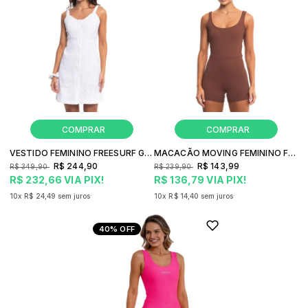
VESTIDO FEMININO FREESURF GIRLY
MACACÃO MOVING FEMININO FREESURF JUMP
R$ 244,90
R$ 143,99
R$ 349,90
R$ 239,90
R$ 232,66
VIA PIX!
R$ 136,79
VIA PIX!
10x
R$ 24,49
sem juros
10x
R$ 14,40
sem juros
40%
OFF