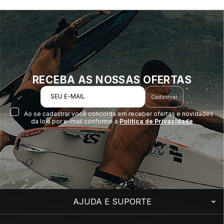
RECEBA AS NOSSAS OFERTAS
SEU E-MAIL
Cadastrar
Ao se cadastrar você concorda em receber ofertas e novidades
da loja por e-mail conforme a
Política de Privacidade
AJUDA E SUPORTE