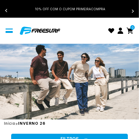
10% OFF COM O CUPOM PRIMEIRACOMPRA
0
INVERNO 26
Início
INVERNO 26
FILTROS